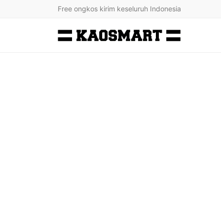
Free ongkos kirim keseluruh Indonesia