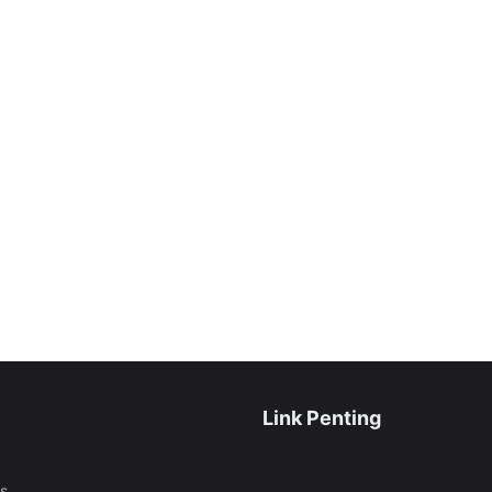
Link Penting
as