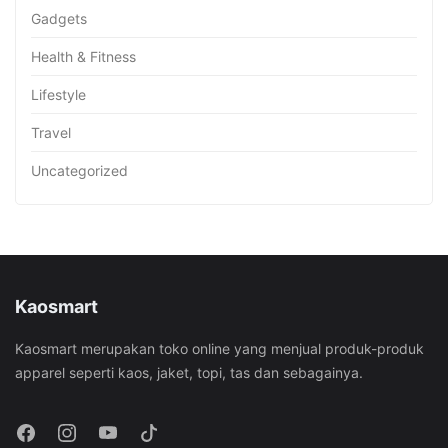
Gadgets
Health & Fitness
Lifestyle
Travel
Uncategorized
Kaosmart
Kaosmart merupakan toko online yang menjual produk-produk
apparel seperti kaos, jaket, topi, tas dan sebagainya.